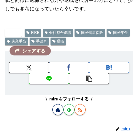
私と同様に退職される方や退職を検討中の方にとって、少
しでも参考になっていたら幸いです。
FIRE
FIRE
会社都合退職
国民健康保険
国民年金
失業手当
手続き
退職
シェアする
miruをフォローする
miru