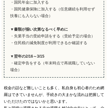
・国民年金に加入する
・国民健康保険に加入する（任意継続を利用せず
扶養にも入らない場合）
▼書類が揃い次第なるべく早めに
・失業手当の受給申請をする（受給予定の場合）
・住民税の減免制度が利用できるか確認する
▼翌年の2/16～3/15
・確定申告をする（年末時点で再就職していない
場合）
税金の話など難しいことも多く、私自身も初心者のため網
羅はできていませんが、手続きの大まかな流れは把握して
いただけたのではないかと思います。