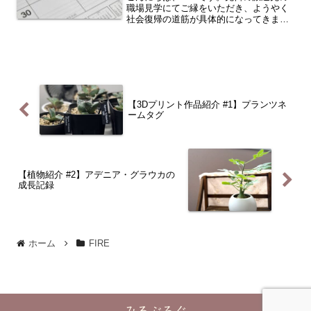
職場見学にてご縁をいただき、ようやく
社会復帰の道筋が具体的になってきまし
た。今回は前回の職場見学レポートに続
き、派遣先決定までの期間やエントリー
数などをまとめたいと思います。一個人
の体験談ではあります...
【3Dプリント作品紹介 #1】プランツネ
ームタグ
【植物紹介 #2】アデニア・グラウカの
成長記録
ホーム
FIRE