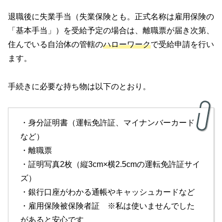
退職後に失業手当（失業保険とも。正式名称は雇用保険の
「基本手当」）を受給予定の場合は、離職票が届き次第、
住んでいる自治体の管轄の
ハローワーク
で受給申請を行い
ます。
手続きに必要な持ち物は以下のとおり。
・身分証明書（運転免許証、マイナンバーカード
など）
・離職票
・証明写真2枚（縦3cm×横2.5cmの運転免許証サイ
ズ）
・銀行口座がわかる通帳やキャッシュカードなど
・雇用保険被保険者証 ※私は使いませんでした
があると安心です