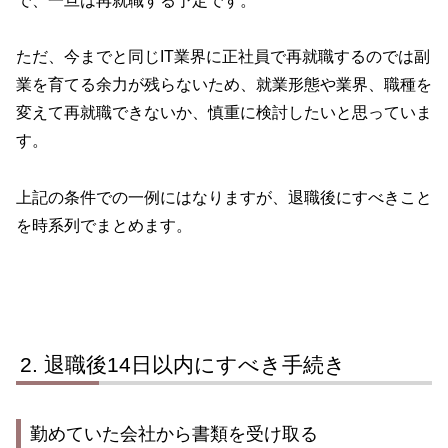
で、一旦は再就職する予定です。
ただ、今までと同じIT業界に正社員で再就職するのでは副
業を育てる余力が残らないため、就業形態や業界、職種を
変えて再就職できないか、慎重に検討したいと思っていま
す。
上記の条件での一例にはなりますが、退職後にすべきこと
を時系列でまとめます。
退職後14日以内にすべき手続き
勤めていた会社から書類を受け取る