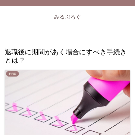
みるぶろぐ
退職後に期間があく場合にすべき手続き
とは？
FIRE