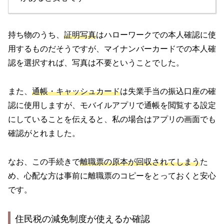
持ち物のうち、
証明写真
はハローワークでの本人確認に使
用するものだそうですが、マイナンバーカードでの本人確
認を選択すれば、写真は不要ということでした。
また、
通帳・キャッシュカード
は失業手当の振込口座の確
認に使用しますが、モバイルアプリで通帳を閲覧する設定
にしていることを伝えると、私の場合はアプリの画面でも
確認がとれました。
なお、この手続きで
離職票の原本が回収されてしまう
た
め、心配な方は事前に離職票のコピーをとっておくと安心
です。
住民税の減免制度が使えるか確認