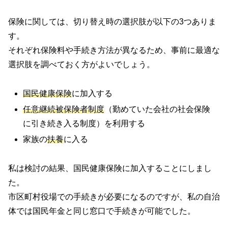
保険に関しては、切り替え時の選択肢が以下の3つありま
す。
それぞれ保険料や手続き方法が異なるため、事前に最適な
選択肢を調べておく方がよいでしょう。
国民健康保険
に加入する
任意継続被保険者制度
（勤めていた会社の社会保険
に引き続き入る制度）を利用する
家族の
扶養
に入る
私は検討の結果、国民健康保険に加入することにしまし
た。
市区町村役場での手続きが必要になるのですが、私の自治
体では国民年金と同じ窓口で手続きが可能でした。