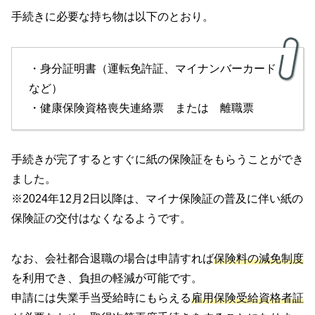
手続きに必要な持ち物は以下のとおり。
・身分証明書（運転免許証、マイナンバーカード
など）
・健康保険資格喪失連絡票 または 離職票
手続きが完了するとすぐに紙の保険証をもらうことができ
ました。
※2024年12月2日以降は、マイナ保険証の普及に伴い紙の
保険証の交付はなくなるようです。
なお、会社都合退職の場合は申請すれば
保険料の減免制度
を利用でき、負担の軽減が可能です。
申請には失業手当受給時にもらえる
雇
用保険受給資格者証