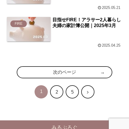
2025.05.21
目指せFIRE！アラサー2人暮らし
FIRE
夫婦の家計簿公開｜2025年3月
2025.04.25
次のページ
1
次
2
5
へ
みるぶろぐ