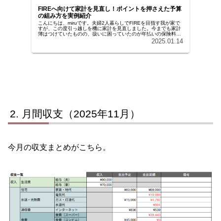
FIREへ向けて家計を見直し！ポイントを押さえた予算
の組み方を実例紹介
こんにちは、miruです。夫婦2人暮らしでFIREを目指す我が家で
すが、この度引っ越しを機に家計を見直しました。今までも家計
簿はつけていたものの、扱いに困っていたのが年払いの保険料や
家電の買い替え費用など、不定期で一気に出ていくお金。予定
2025.01.14
外...
月間収支（2025年11月）
今月の収支まとめがこちら。