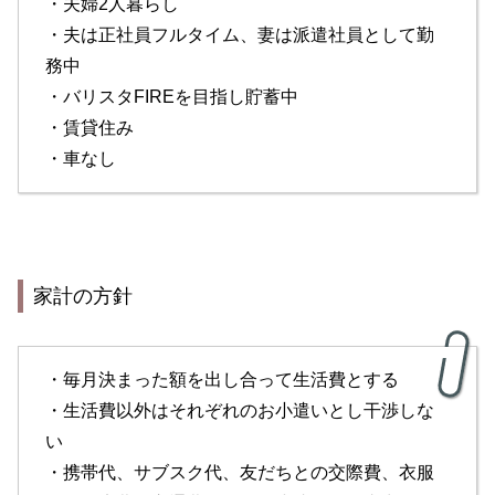
・夫婦2人暮らし
・夫は正社員フルタイム、妻は派遣社員として勤
務中
・バリスタFIREを目指し貯蓄中
・賃貸住み
・車なし
家計の方針
・毎月決まった額を出し合って生活費とする
・生活費以外はそれぞれのお小遣いとし干渉しな
い
・携帯代、サブスク代、友だちとの交際費、衣服