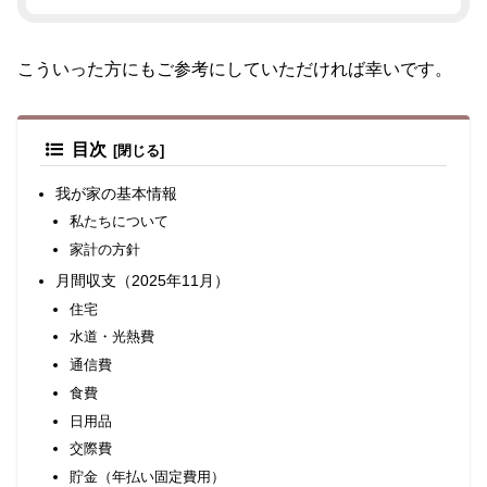
こういった方にもご参考にしていただければ幸いです。
目次
我が家の基本情報
私たちについて
家計の方針
月間収支（2025年11月）
住宅
水道・光熱費
通信費
食費
日用品
交際費
貯金（年払い固定費用）