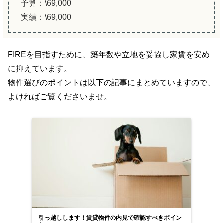
予算：\69,000
実績：\69,000
FIREを目指すために、築年数や立地を妥協し家賃を安め
に抑えています。
物件選びのポイントは以下の記事にまとめていますので、
よければご覧くださいませ。
引っ越しします！賃貸物件の内見で確認すべきポイン