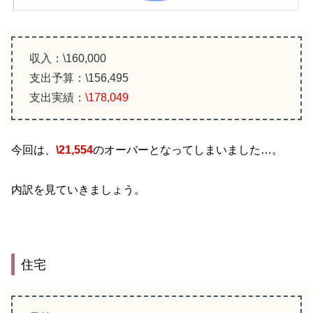
収入：\160,000
支出予算：\156,495
支出実績：
\
178,049
今回は、
\
21,554
のオーバーとなってしまいました…。
内訳を見ていきましょう。
住宅