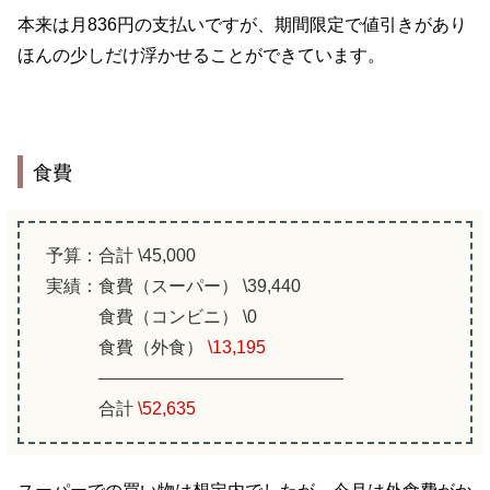
本来は月836円の支払いですが、期間限定で値引きがあり
ほんの少しだけ浮かせることができています。
食費
予算：合計 \45,000
実績：食費（スーパー） \39,440
食費（コンビニ） \0
食費（外食）
\13,195
合計
\52,635