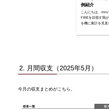
例紹介
こんにちは、mir
FIREを目指す
を機に家計を見直
はつけていたもの
年払いの保険料や
不定期で一気に出て
月間収支（2025年5月）
今月の収支まとめがこちら。