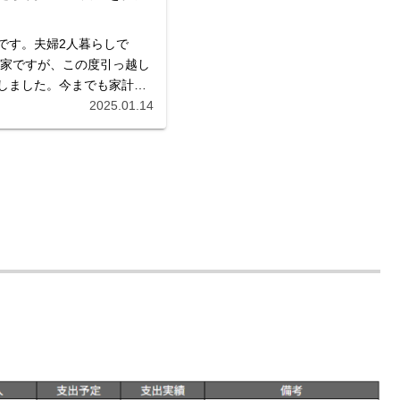
uです。夫婦2人暮らしで
我が家ですが、この度引っ越し
しました。今までも家計簿
の、扱いに困っていたのが
2025.01.14
家電の買い替え費用など、
いくお金。予定外...