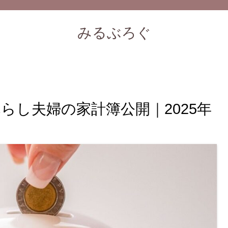
みるぶろぐ
暮らし夫婦の家計簿公開｜2025年