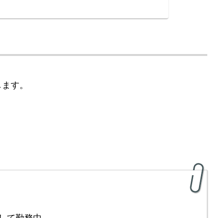
します。
して勤務中