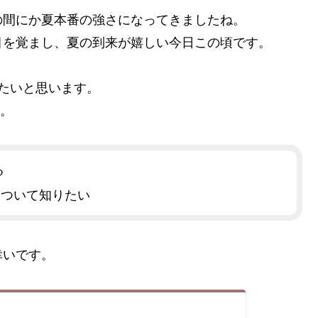
の間にか夏本番の強さになってきましたね。
目を覚まし、夏の到来が嬉しい今日この頃です。
たいと思います。
す。
る
について知りたい
幸いです。