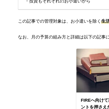
・投資もそれぞれのお小遣いから
この記事での管理対象は、お小遣いを除く
生
なお、月の予算の組み方と詳細は以下の記事
FIREへ向け
ントを押さえ