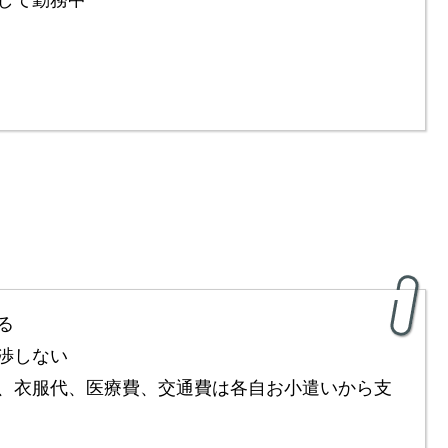
る
渉しない
、衣服代、医療費、交通費は各自お小遣いから支