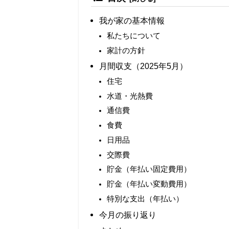
我が家の基本情報
私たちについて
家計の方針
月間収支（2025年5月）
住宅
水道・光熱費
通信費
食費
日用品
交際費
貯金（年払い固定費用）
貯金（年払い変動費用）
特別な支出（年払い）
今月の振り返り