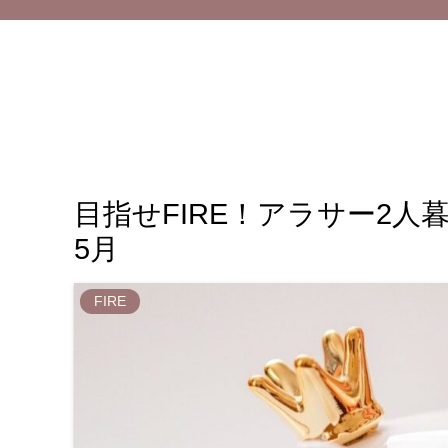
目指せFIRE！アラサー2人
5月
FIRE