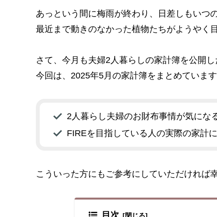
あっという間に梅雨が終わり、日差しもいつ
最近まで動きのなかった植物たちがようやく
さて、今月も夫婦2人暮らしの家計簿を公開し
今回は、2025年5月の家計簿をまとめていま
2人暮らし夫婦のお財布事情が気にな
FIREを目指している人の実際の家計
こういった方にもご参考にしていただければ
目次